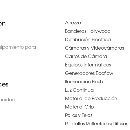
ón
Atrezzo
Banderas Hollywood
Distribución Eléctrica
quipamiento para
Cámaras y Videocámaras
Carros de Cámara
Equipos Informáticos
Generadores Ecoflow
Iluminación Flash
ces
Luz Continua
Material de Producción
ivacidad
Material Grip
Palios y Telas
Pantallas Reflectoras/Difusor