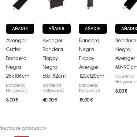
AÑADIR
AÑADIR
AÑADIR
AÑADI
Avenger
Avenger
Bandera
Bandera
Cutter
Bandera
Negra
Negra
Bandera
Floppy
Floppy
Avenger
Negra
Negra
Avenger
60×90 c
25x106cm
60x182cm
120x120cm
Banderas
Hollywood
Banderas
Banderas
Banderas
Hollywood
Hollywood
Hollywood
5,00
€
8,00
€
40,00
€
15,00
€
ductos relacionados