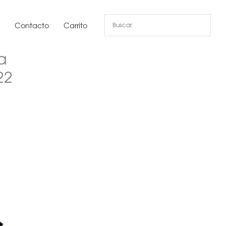
s
Contacto
Carrito
a
22