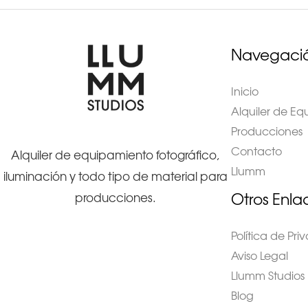
Navegaci
Inicio
Alquiler de E
Producciones
Contacto
Alquiler de equipamiento fotográfico,
Llumm
iluminación y todo tipo de material para
Otros Enla
producciones.
Política de Pr
Aviso Legal
Llumm Studios
Blog