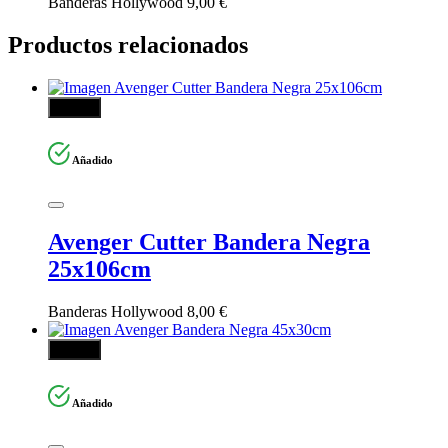
Banderas Hollywood
9,00
€
Productos relacionados
Añadir
Añadido
Avenger Cutter Bandera Negra
25x106cm
Banderas Hollywood
8,00
€
Añadir
Añadido