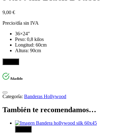
9,00
€
Precio/día sin IVA
36×24″
Peso: 0,8 kilos
Longitud: 60cm
Altura: 90cm
Añadir
Añadido
Categoría:
Banderas Hollywood
También te recomendamos…
Añadir