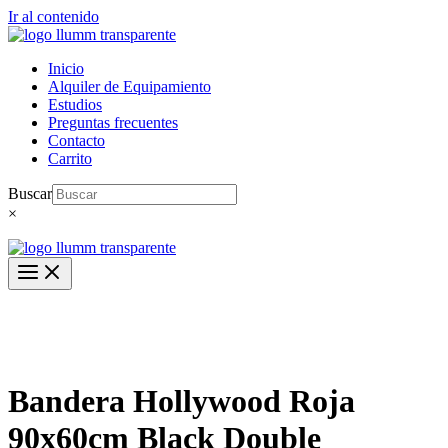
Ir al contenido
Inicio
Alquiler de Equipamiento
Estudios
Preguntas frecuentes
Contacto
Carrito
Buscar
×
Bandera Hollywood Roja
90x60cm Black Double