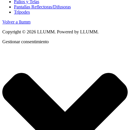
Palios y Telas
Pantallas Reflectoras/Difusoras
Trípodes
Volver a llumm
Copyright © 2026 LLUMM. Powered by LLUMM.
Gestionar consentimiento