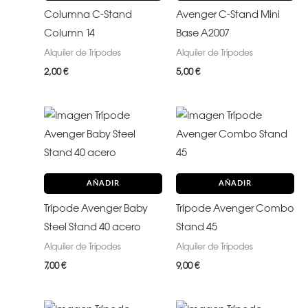
Columna C-Stand
Avenger C-Stand Mini
Column 14
Base A2007
Alquiler de Trípodes
Alquiler de Trípodes
2,00
€
5,00
€
AÑADIR
AÑADIR
Trípode Avenger Baby
Trípode Avenger Combo
Steel Stand 40 acero
Stand 45
Alquiler de Trípodes
Alquiler de Trípodes
7,00
€
9,00
€