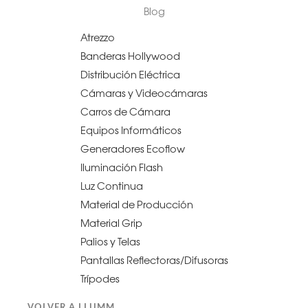
Blog
Atrezzo
Banderas Hollywood
Distribución Eléctrica
Cámaras y Videocámaras
Carros de Cámara
Equipos Informáticos
Generadores Ecoflow
Iluminación Flash
Luz Continua
Material de Producción
Material Grip
Palios y Telas
Pantallas Reflectoras/Difusoras
Trípodes
VOLVER A LLUMM