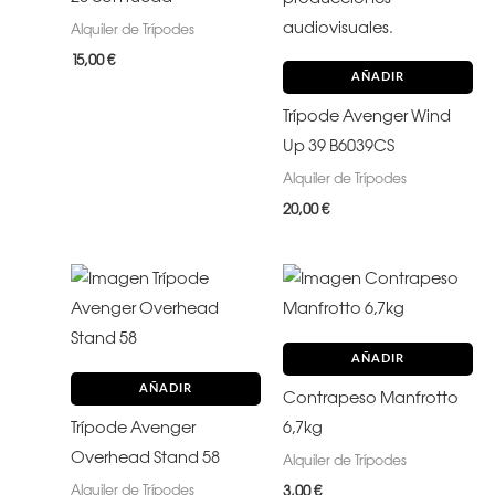
Alquiler de Trípodes
15,00
€
AÑADIR
Trípode Avenger Wind
Up 39 B6039CS
Alquiler de Trípodes
20,00
€
AÑADIR
AÑADIR
Contrapeso Manfrotto
Trípode Avenger
6,7kg
Overhead Stand 58
Alquiler de Trípodes
Alquiler de Trípodes
3,00
€