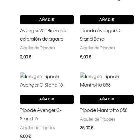
AÑADIR
AÑADIR
Avenger 20” Brazo de
Trípode Avenger C-
extensión de agarre
Stand Base
Alquiler de Trípodes
Alquiler de Trípodes
2,00
€
5,00
€
AÑADIR
AÑADIR
Trípode Avenger C-
Trípode Manfrotto 058
Stand 16
Alquiler de Trípodes
Alquiler de Trípodes
35,00
€
9,00
€