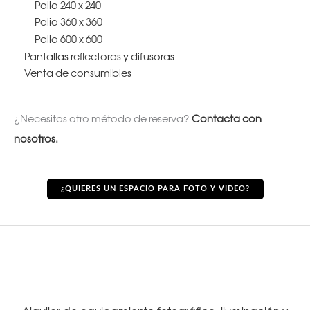
Palio 240 x 240
Palio 360 x 360
Palio 600 x 600
Pantallas reflectoras y difusoras
Venta de consumibles
¿Necesitas otro método de reserva?
Contacta con
nosotros.
¿QUIERES UN ESPACIO PARA FOTO Y VIDEO?