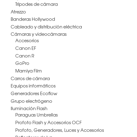
Trípodes de cámara
Atrezzo
Banderas Hollywood
Cableado y distribución eléctrica
Cámaras y videocámaras
Accesorios
Canon EF
Canon R
GoPro
Mamiya Film
Carros de cámara
Equipos informáticos
Generadores Ecoflow
Grupo electrógeno
Iluminación Flash
Paraguas Umbrellas
Profoto Flash y Accesorios OCF
Profoto, Generadores, Luces y Accesorios