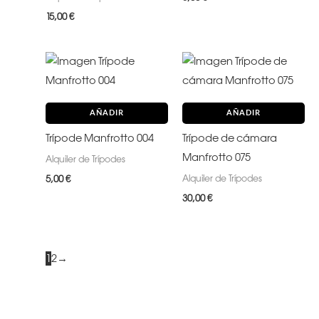
15,00
€
AÑADIR
AÑADIR
Trípode Manfrotto 004
Trípode de cámara
Manfrotto 075
Alquiler de Trípodes
Alquiler de Trípodes
5,00
€
30,00
€
1
2
→