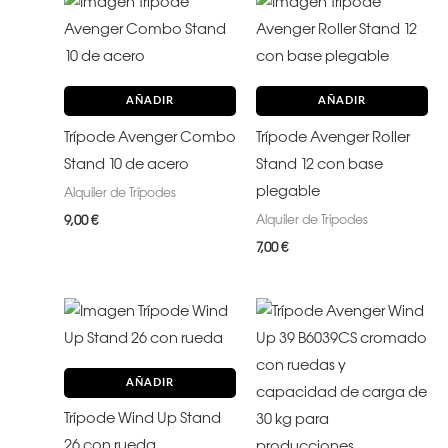
AÑADIR
AÑADIR
Trípode Avenger Combo
Trípode Avenger Roller
Stand 10 de acero
Stand 12 con base
plegable
Alquiler de Trípodes
Alquiler de Trípodes
9,00
€
7,00
€
AÑADIR
Trípode Wind Up Stand
26 con rueda