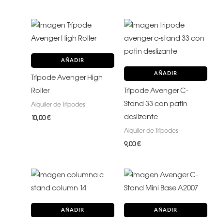
AÑADIR
AÑADIR
Trípode Avenger High
Roller
Trípode Avenger C-
Stand 33 con patín
Alquiler de Trípodes
deslizante
10,00
€
Alquiler de Trípodes
9,00
€
AÑADIR
AÑADIR