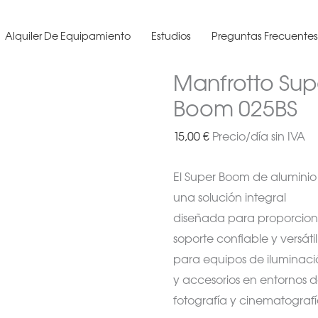
Alquiler De Equipamiento
Estudios
Preguntas Frecuente
Manfrotto Sup
Boom 025BS
15,00
€
Precio/día sin IVA
El Super Boom de aluminio
una solución integral
diseñada para proporcion
soporte confiable y versátil
para equipos de iluminaci
y accesorios en entornos 
fotografía y cinematografí