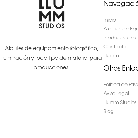
Navegaci
Inicio
Alquiler de E
Producciones
Contacto
Alquiler de equipamiento fotográfico,
Llumm
iluminación y todo tipo de material para
Otros Enla
producciones.
Política de Pr
Aviso Legal
Llumm Studios
Blog