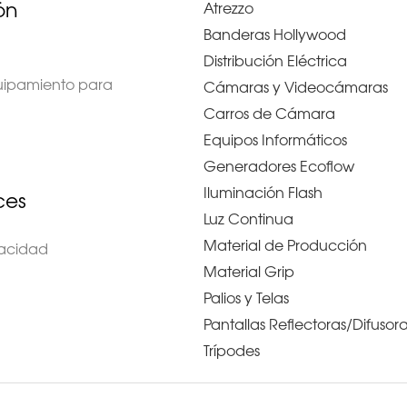
ón
Atrezzo
Banderas Hollywood
Distribución Eléctrica
quipamiento para
Cámaras y Videocámaras
Carros de Cámara
Equipos Informáticos
Generadores Ecoflow
Iluminación Flash
ces
Luz Continua
Material de Producción
ivacidad
Material Grip
Palios y Telas
Pantallas Reflectoras/Difusor
Trípodes