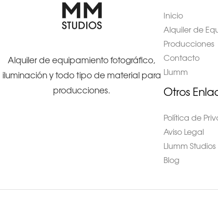
Inicio
Alquiler de E
Producciones
Contacto
Alquiler de equipamiento fotográfico,
Llumm
iluminación y todo tipo de material para
Otros Enla
producciones.
Política de Pr
Aviso Legal
Llumm Studios
Blog