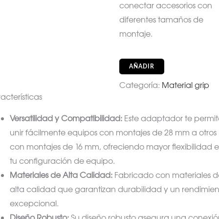
conectar accesorios con
diferentes tamaños de
montaje.
AÑADIR
Categoría:
Material grip
acterísticas
Versatilidad y Compatibilidad:
Este adaptador te permit
unir fácilmente equipos con montajes de 28 mm a otros
con montajes de 16 mm, ofreciendo mayor flexibilidad 
tu configuración de equipo.
Materiales de Alta Calidad:
Fabricado con materiales d
alta calidad que garantizan durabilidad y un rendimie
excepcional.
Diseño Robusto:
Su diseño robusto asegura una conexió