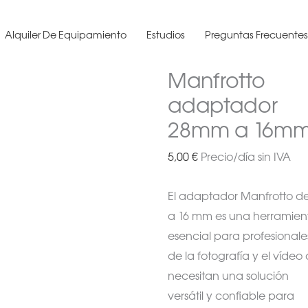
Alquiler De Equipamiento
Estudios
Preguntas Frecuente
Manfrotto
adaptador
28mm a 16m
5,00
€
Precio/día sin IVA
El adaptador Manfrotto d
a 16 mm es una herramien
esencial para profesionale
de la fotografía y el vídeo
necesitan una solución
versátil y confiable para