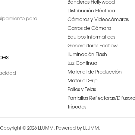
Banderas Hollywood
Distribución Eléctrica
quipamiento para
Cámaras y Videocámaras
Carros de Cámara
Equipos Informáticos
Generadores Ecoflow
Iluminación Flash
ces
Luz Continua
Material de Producción
ivacidad
Material Grip
Palios y Telas
Pantallas Reflectoras/Difusor
Trípodes
Copyright © 2026 LLUMM. Powered by LLUMM.