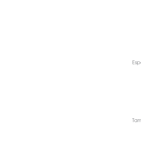
Esp
Ta