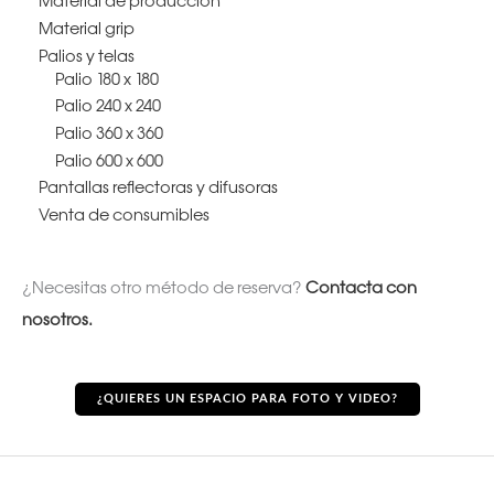
Material de producción
Material grip
Palios y telas
Palio 180 x 180
Palio 240 x 240
Palio 360 x 360
Palio 600 x 600
Pantallas reflectoras y difusoras
Venta de consumibles
¿Necesitas otro método de reserva?
Contacta con
nosotros.
¿QUIERES UN ESPACIO PARA FOTO Y VIDEO?