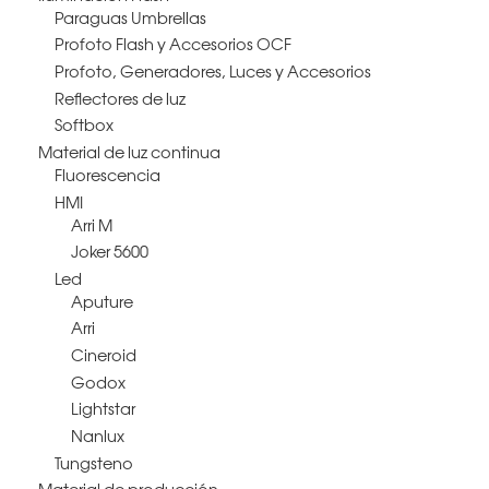
Paraguas Umbrellas
Profoto Flash y Accesorios OCF
Profoto, Generadores, Luces y Accesorios
Reflectores de luz
Softbox
Material de luz continua
Fluorescencia
HMI
Arri M
Joker 5600
Led
Aputure
Arri
Cineroid
Godox
Lightstar
Nanlux
Tungsteno