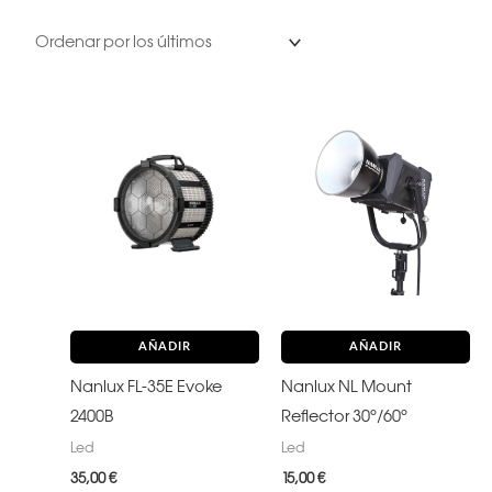
AÑADIR
AÑADIR
Nanlux FL-35E Evoke
Nanlux NL Mount
2400B
Reflector 30°/60°
Led
Led
35,00
€
15,00
€