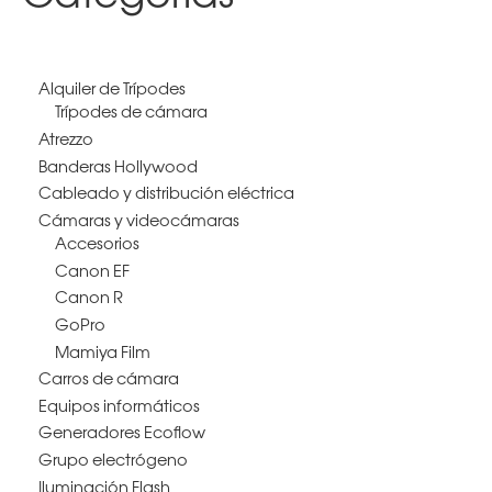
Alquiler de Trípodes
Trípodes de cámara
Atrezzo
Banderas Hollywood
Cableado y distribución eléctrica
Cámaras y videocámaras
Accesorios
Canon EF
Canon R
GoPro
Mamiya Film
Carros de cámara
Equipos informáticos
Generadores Ecoflow
Grupo electrógeno
Iluminación Flash