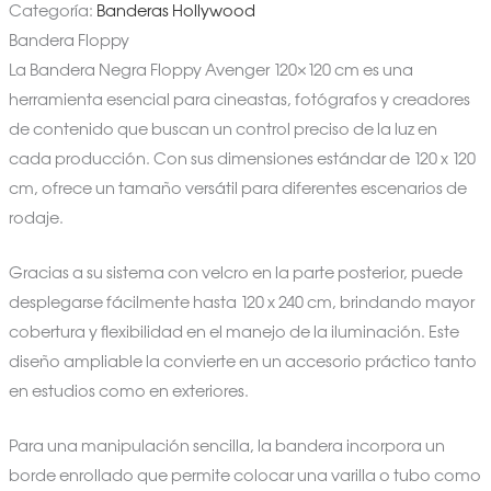
Categoría:
Banderas Hollywood
Bandera Floppy
La Bandera Negra Floppy Avenger 120×120 cm es una
herramienta esencial para cineastas, fotógrafos y creadores
de contenido que buscan un control preciso de la luz en
cada producción. Con sus dimensiones estándar de 120 x 120
cm, ofrece un tamaño versátil para diferentes escenarios de
rodaje.
Gracias a su sistema con velcro en la parte posterior, puede
desplegarse fácilmente hasta 120 x 240 cm, brindando mayor
cobertura y flexibilidad en el manejo de la iluminación. Este
diseño ampliable la convierte en un accesorio práctico tanto
en estudios como en exteriores.
Para una manipulación sencilla, la bandera incorpora un
borde enrollado que permite colocar una varilla o tubo como