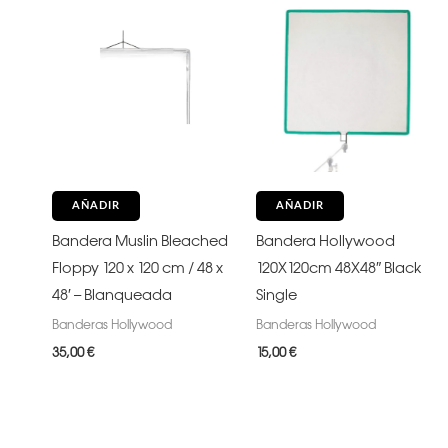
AÑADIR
AÑADIR
Bandera Muslin Bleached
Bandera Hollywood
Floppy 120 x 120 cm / 48 x
120X120cm 48X48″ Black
48′ – Blanqueada
Single
Banderas Hollywood
Banderas Hollywood
35,00
€
15,00
€