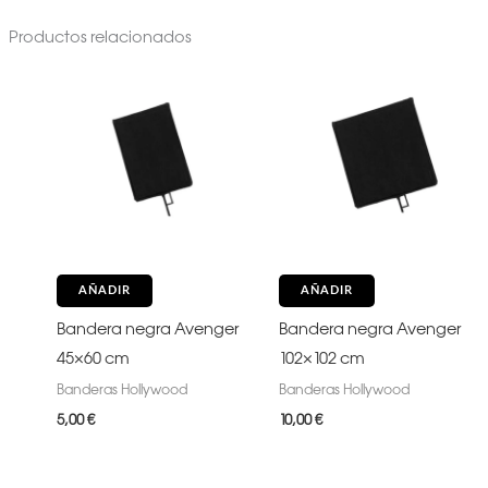
Productos relacionados
AÑADIR
AÑADIR
Bandera negra Avenger
Bandera negra Avenger
45×60 cm
102×102 cm
Banderas Hollywood
Banderas Hollywood
5,00
€
10,00
€