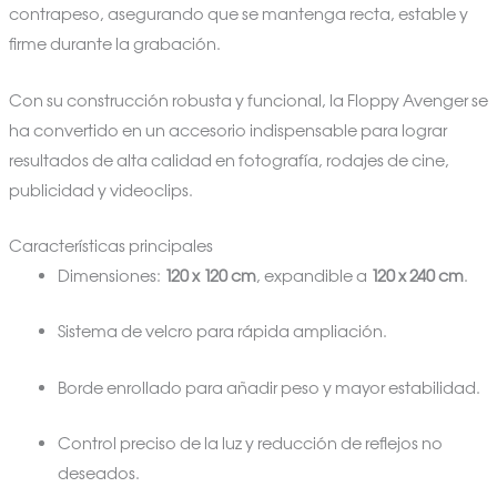
contrapeso, asegurando que se mantenga recta, estable y
firme durante la grabación.
Con su construcción robusta y funcional, la Floppy Avenger se
ha convertido en un accesorio indispensable para lograr
resultados de alta calidad en fotografía, rodajes de cine,
publicidad y videoclips.
Características principales
Dimensiones:
120 x 120 cm
, expandible a
120 x 240 cm
.
Sistema de velcro para rápida ampliación.
Borde enrollado para añadir peso y mayor estabilidad.
Control preciso de la luz y reducción de reflejos no
deseados.