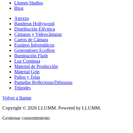
Llumm Studios
Blog
Atrezzo
Banderas Hollywood
Distribución Eléctrica
Cámaras y Videocámaras
Carros de Cámara
Equipos Informáticos
Generadores Ecoflow
Iluminación Flash
Luz Continua
Material de Producción
Material Grip
Palios y Telas
Pantallas Reflectoras/Difusoras
Trípodes
Volver a llumm
Copyright © 2026 LLUMM. Powered by LLUMM.
Gestionar consentimiento