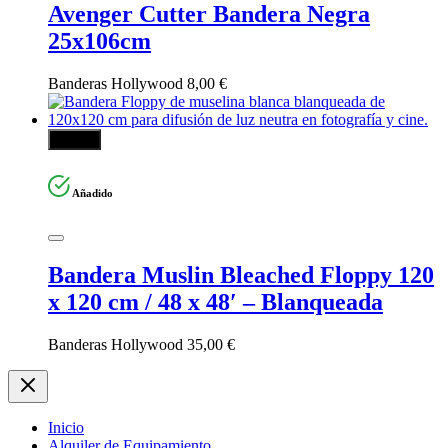
Avenger Cutter Bandera Negra
25x106cm
Banderas Hollywood
8,00
€
Añadir
Añadido
Bandera Muslin Bleached Floppy 120
x 120 cm / 48 x 48′ – Blanqueada
Banderas Hollywood
35,00
€
Inicio
Alquiler de Equipamiento