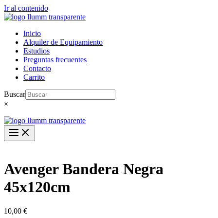
Ir al contenido
Inicio
Alquiler de Equipamiento
Estudios
Preguntas frecuentes
Contacto
Carrito
Buscar
×
Avenger Bandera Negra
45x120cm
10,00
€