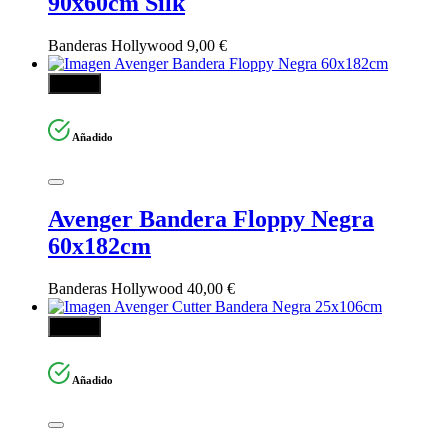
90x60cm Silk
Banderas Hollywood
9,00
€
Añadir
Añadido
Avenger Bandera Floppy Negra
60x182cm
Banderas Hollywood
40,00
€
Añadir
Añadido