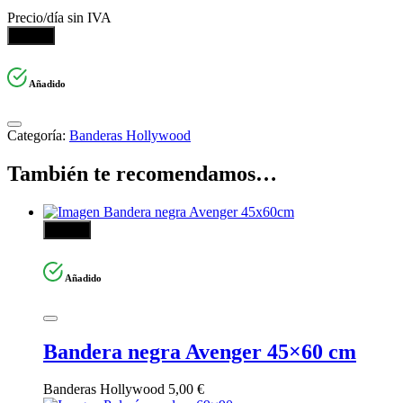
Precio/día sin IVA
Añadir
Añadido
Categoría:
Banderas Hollywood
También te recomendamos…
Añadir
Añadido
Bandera negra Avenger 45×60 cm
Banderas Hollywood
5,00
€