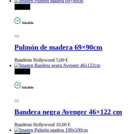
Añadir
Añadido
Pulmón de madera 69×90cm
Banderas Hollywood
5,00
€
Añadir
Añadido
Bandera negra Avenger 46×122 cm
Banderas Hollywood
10,00
€