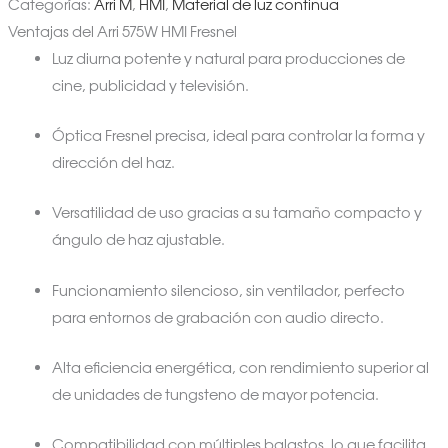
Categorías:
Arri M
,
HMI
,
Material de luz continua
Ventajas del Arri 575W HMI Fresnel
Luz diurna potente y natural para producciones de
cine, publicidad y televisión.
Óptica Fresnel precisa, ideal para controlar la forma y
dirección del haz.
Versatilidad de uso gracias a su tamaño compacto y
ángulo de haz ajustable.
Funcionamiento silencioso, sin ventilador, perfecto
para entornos de grabación con audio directo.
Alta eficiencia energética, con rendimiento superior al
de unidades de tungsteno de mayor potencia.
Compatibilidad con múltiples balastos, lo que facilita