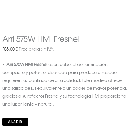
Arri 575W HMI Fresnel
105,00
€
Precio/día sin IVA
El
Arri 575W HMI Fresnel
es un cabezal de iluminación
compacto y potente, diseñado para producciones que
requieren luz continua de alta calidad. Este modelo ofrece
una salida de luz equivalente a unidades de mayor potencia,
gracias a su reflector Fresnel y su tecnología HMI proporciona
una luz brillante y natural.
AÑADIR