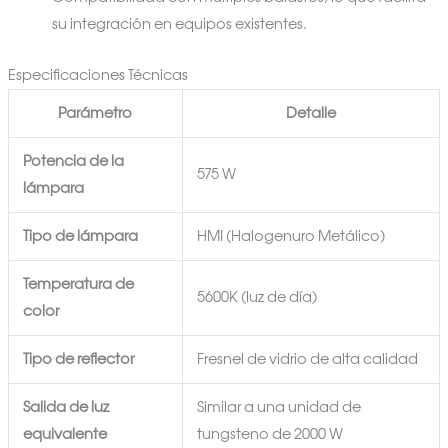
su integración en equipos existentes.
Especificaciones Técnicas
Parámetro
Detalle
Potencia de la
575 W
lámpara
Tipo de lámpara
HMI (Halogenuro Metálico)
Temperatura de
5600K (luz de día)
color
Tipo de reflector
Fresnel de vidrio de alta calidad
Salida de luz
Similar a una unidad de
equivalente
tungsteno de 2000 W