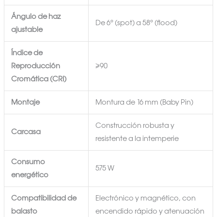
Ángulo de haz
De 6° (spot) a 58° (flood)
ajustable
Índice de
Reproducción
≥90
Cromática (CRI)
Montaje
Montura de 16 mm (Baby Pin)
Construcción robusta y
Carcasa
resistente a la intemperie
Consumo
575 W
energético
Compatibilidad de
Electrónico y magnético, con
balasto
encendido rápido y atenuación