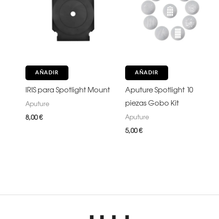
AÑADIR
AÑADIR
IRIS para Spotlight Mount
Aputure Spotlight 10
piezas Gobo Kit
Aputure
Aputure
8,00
€
5,00
€