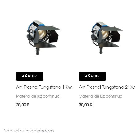
AÑADIR
AÑADIR
Arri Fresnel Tungsteno 1 Kw
Arri Fresnel Tungsteno 2 Kw
Material de luz continua
Material de luz continua
25,00
€
30,00
€
Productos relacionados