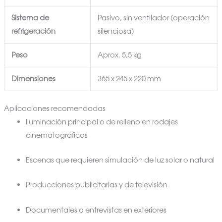
Sistema de
Pasivo, sin ventilador (operación
refrigeración
silenciosa)
Peso
Aprox. 5,5 kg
Dimensiones
365 x 245 x 220 mm
Aplicaciones recomendadas
Iluminación principal o de relleno en rodajes
cinematográficos
Escenas que requieren simulación de luz solar o natural
Producciones publicitarias y de televisión
Documentales o entrevistas en exteriores