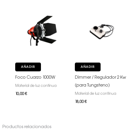
AÑADIR
AÑADIR
Foco Cuarzo 1000W
Dimmer / Regulador 2 Kw
(para Tungsteno)
Material de luz continua
Material de luz continua
10,00
€
18,00
€
Productos relacionados