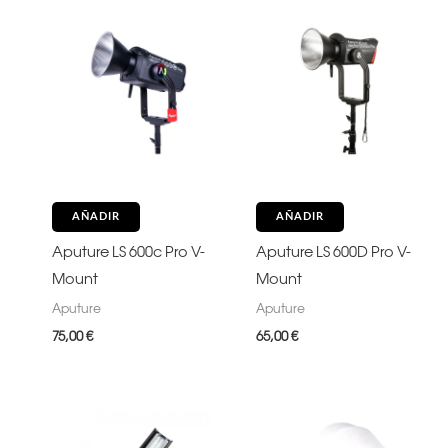
AÑADIR
AÑADIR
Aputure LS 600c Pro V-
Aputure LS 600D Pro V-
Mount
Mount
Aputure
Aputure
75,00
€
65,00
€