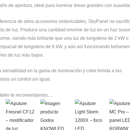
año de apertura, ideal para iluminar áreas grandes con suavida
iferencia de otros accesorios sintonizables, SkyPanel no sacrifi
ida de luz. Produce una cantidad enorme de luz en un haz suav
forme, siendo más brillante que una luz de tungsteno de 2 kW o
 espacial de tungsteno de 6 kW, y aún así funcionando bellamen
eles de luz más bajos.
 versatilidad en la gama de iluminación y color brinda a los
rios un control sin igual.
bién te recomendamos…