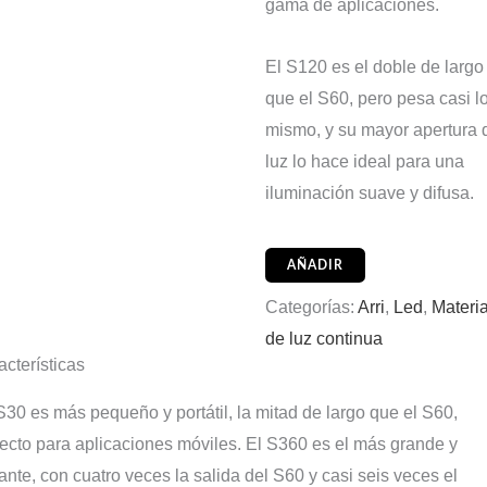
gama de aplicaciones.
El S120 es el doble de largo
que el S60, pero pesa casi l
mismo, y su mayor apertura 
luz lo hace ideal para una
iluminación suave y difusa.
AÑADIR
Categorías:
Arri
,
Led
,
Materia
de luz continua
acterísticas
S30 es más pequeño y portátil, la mitad de largo que el S60,
fecto para aplicaciones móviles. El S360 es el más grande y
lante, con cuatro veces la salida del S60 y casi seis veces el