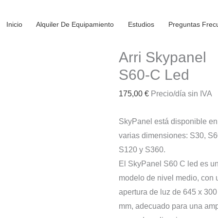
Inicio
Alquiler De Equipamiento
Estudios
Preguntas Frec
Arri Skypanel
S60-C Led
175,00
€
Precio/día sin IVA
SkyPanel está disponible en
varias dimensiones: S30, S6
S120 y S360.
El SkyPanel S60 C led es u
modelo de nivel medio, con 
apertura de luz de 645 x 300
mm, adecuado para una amp