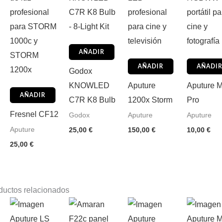
AÑADIR
AÑADIR
AÑADI
Godox
KNOWLED
Aputure
Aputure 
AÑADIR
C7R K8 Bulb
1200x Storm
Pro
Fresnel CF12
Godox
Aputure
Aputure
Aputure
25,00
€
150,00
€
10,00
€
25,00
€
ductos relacionados