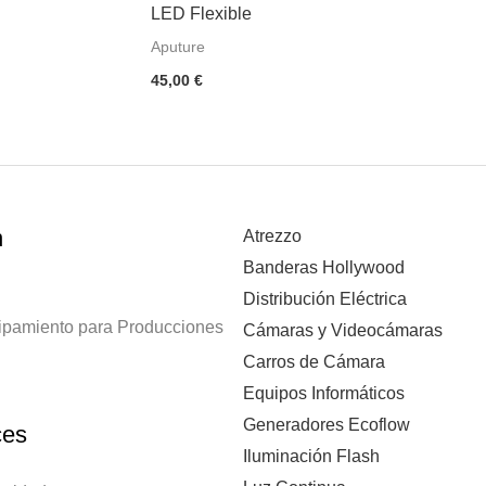
LED Flexible
Aputure
45,00
€
n
Atrezzo
Banderas Hollywood
Distribución Eléctrica
uipamiento para Producciones
Cámaras y Videocámaras
Carros de Cámara
Equipos Informáticos
Generadores Ecoflow
ces
Iluminación Flash