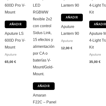
AÑADIR
AÑADIR
AÑADI
Aputure
Aputure LS
Lantern 90
Aputure 
600D Pro V-
4-Light Tr
Aputure
Mount
Kit
12,00
€
Aputure
Aputure
65,00
€
35,00
€
AÑADIR
Amaran
F22C – Panel