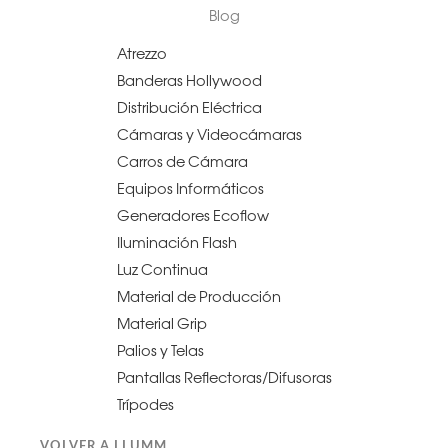
Blog
Atrezzo
Banderas Hollywood
Distribución Eléctrica
Cámaras y Videocámaras
Carros de Cámara
Equipos Informáticos
Generadores Ecoflow
Iluminación Flash
Luz Continua
Material de Producción
Material Grip
Palios y Telas
Pantallas Reflectoras/Difusoras
Trípodes
VOLVER A LLUMM