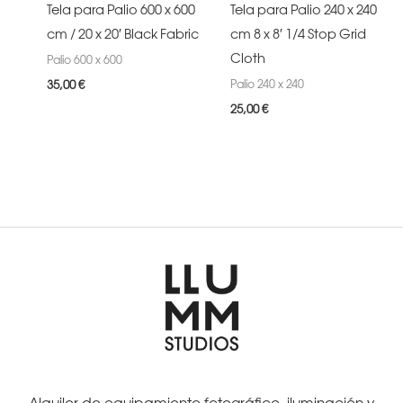
Tela para Palio 600 x 600
Tela para Palio 240 x 240
cm / 20 x 20′ Black Fabric
cm 8 x 8′ 1/4 Stop Grid
Cloth
Palio 600 x 600
Palio 240 x 240
35,00
€
25,00
€