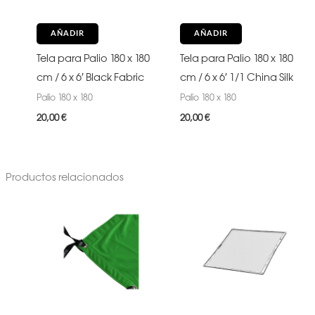
AÑADIR
AÑADIR
Tela para Palio 180 x 180
Tela para Palio 180 x 180
cm / 6 x 6′ Black Fabric
cm / 6 x 6′ 1/1 China Silk
Palio 180 x 180
Palio 180 x 180
20,00
€
20,00
€
Productos relacionados