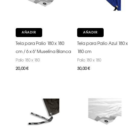
AÑADIR
AÑADIR
Tela para Palio 180 x 180
Tela para Palio Azul 180 x
cm / 6 x 6′ Muselina Blanca
180 cm
Palio 180 x 180
Palio 180 x 180
20,00
€
30,00
€