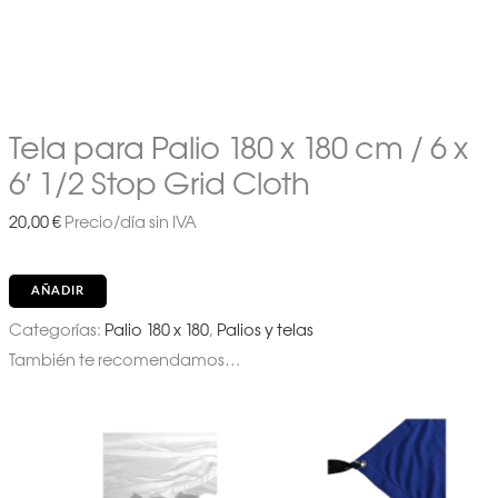
Tela para Palio 180 x 180 cm / 6 x
6′ 1/2 Stop Grid Cloth
20,00
€
Precio/día sin IVA
AÑADIR
Categorías:
Palio 180 x 180
,
Palios y telas
También te recomendamos…