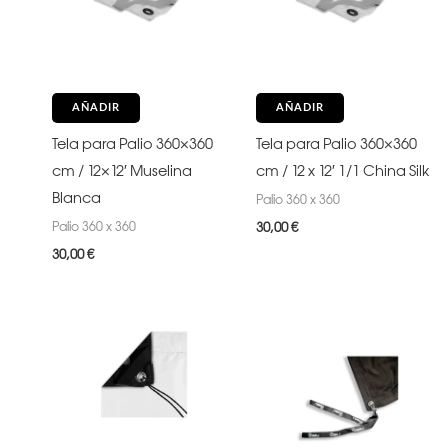
AÑADIR
AÑADIR
Tela para Palio 360×360
Tela para Palio 360×360
cm / 12×12′ Muselina
cm / 12 x 12′ 1/1 China Silk
Blanca
Palio 360 x 360
Palio 360 x 360
30,00
€
30,00
€