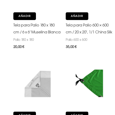
AÑADIR
AÑADIR
Tela para Palio 180 x 180
Tela para Palio 600 × 600
cm / 6 x 6′ Muselina Blanca
cm / 20 x 20′, 1/1 China Silk
Palio 180 x 180
Palio 600 x 600
20,00
€
35,00
€