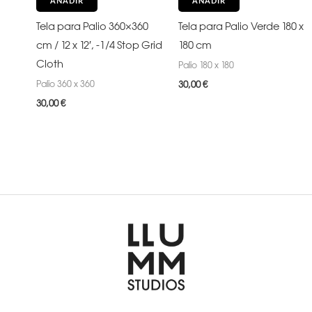
AÑADIR
AÑADIR
Tela para Palio 360×360
Tela para Palio Verde 180 x
cm / 12 x 12′, -1/4 Stop Grid
180 cm
Cloth
Palio 180 x 180
Palio 360 x 360
30,00
€
30,00
€