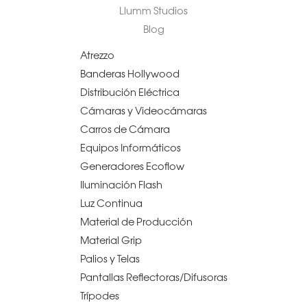
Llumm Studios
Blog
Atrezzo
Banderas Hollywood
Distribución Eléctrica
Cámaras y Videocámaras
Carros de Cámara
Equipos Informáticos
Generadores Ecoflow
Iluminación Flash
Luz Continua
Material de Producción
Material Grip
Palios y Telas
Pantallas Reflectoras/Difusoras
Trípodes