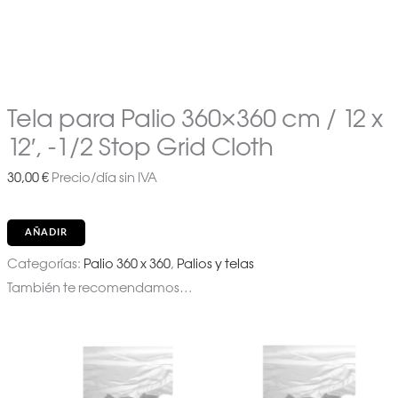
Tela para Palio 360×360 cm / 12 x
12′, -1/2 Stop Grid Cloth
30,00
€
Precio/día sin IVA
AÑADIR
Categorías:
Palio 360 x 360
,
Palios y telas
También te recomendamos…