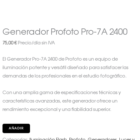
Generador Profoto Pro-7A 2400
75,00
€
Precio/día sin IVA
El Generador Pro-7A 2400 de Profoto es un equipo de
iluminación potente y versátil diseñado para satisfacer las
demandas de los profesionales en el estudio fotográfico.
Con una amplia gama de especificaciones técnicas y
características avanzadas, este generador ofrece un
rendimiento excepcional y una fiabilidad superior.
AÑADIR
Categorías:
Iluminación Flash
,
Profoto, Generadores, Luces y