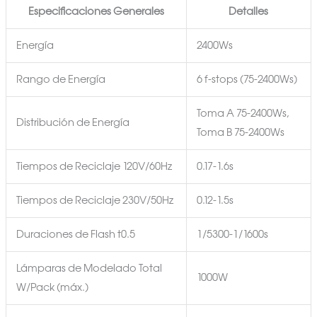
Especificaciones Generales
Detalles
Energía
2400Ws
Rango de Energía
6 f-stops (75-2400Ws)
Toma A 75-2400Ws,
Distribución de Energía
Toma B 75-2400Ws
Tiempos de Reciclaje 120V/60Hz
0.17-1.6s
Tiempos de Reciclaje 230V/50Hz
0.12-1.5s
Duraciones de Flash t0.5
1/5300-1/1600s
Lámparas de Modelado Total
1000W
W/Pack (máx.)