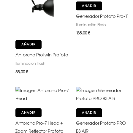
AÑADIR
Generador Profoto Pro-11
Iluminación Flash
135,00
€
AÑADIR
Antorcha Protwin Profoto
Iluminación Flash
55,00
€
AÑADIR
AÑADIR
Antorcha Pro-7 Head +
Generador Profoto PRO
Zoom Reflector Profoto
B3 AIR