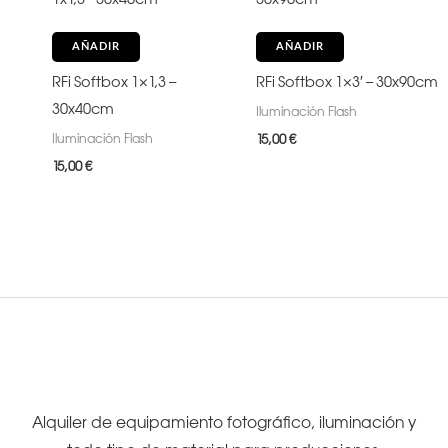
AÑADIR
AÑADIR
RFi Softbox 1×1,3 –
RFi Softbox 1×3′ – 30x90cm
30x40cm
Iluminación Flash
Iluminación Flash
15,00
€
15,00
€
Alquiler de equipamiento fotográfico, iluminación y