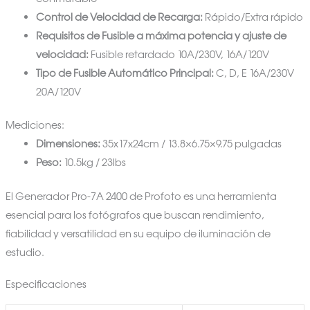
Control de Velocidad de Recarga:
Rápido/Extra rápido
Requisitos de Fusible a máxima potencia y ajuste de
velocidad:
Fusible retardado 10A/230V, 16A/120V
Tipo de Fusible Automático Principal:
C, D, E 16A/230V
20A/120V
Mediciones:
Dimensiones:
35x17x24cm / 13.8×6.75×9.75 pulgadas
Peso:
10.5kg / 23lbs
El Generador Pro-7A 2400 de Profoto es una herramienta
esencial para los fotógrafos que buscan rendimiento,
fiabilidad y versatilidad en su equipo de iluminación de
estudio.
Especificaciones