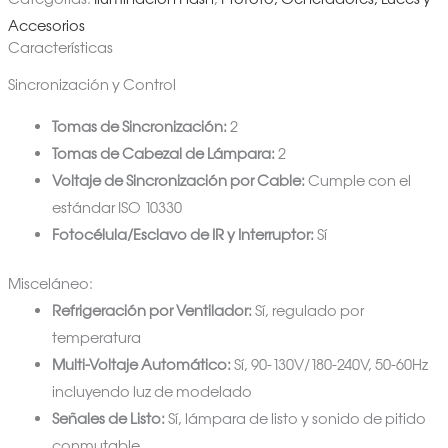
Accesorios
Características
Sincronización y Control
Tomas de Sincronización:
2
Tomas de Cabezal de Lámpara:
2
Voltaje de Sincronización por Cable:
Cumple con el
estándar ISO 10330
Fotocélula/Esclavo de IR y Interruptor:
Sí
Misceláneo:
Refrigeración por Ventilador:
Sí, regulado por
temperatura
Multi-Voltaje Automático:
Sí, 90-130V/180-240V, 50-60Hz
incluyendo luz de modelado
Señales de Listo:
Sí, lámpara de listo y sonido de pitido
conmutable