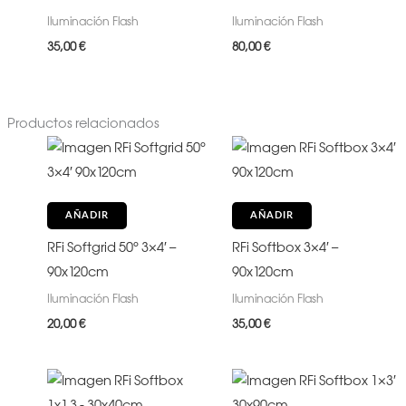
Iluminación Flash
Iluminación Flash
35,00
€
80,00
€
Productos relacionados
AÑADIR
AÑADIR
RFi Softgrid 50° 3×4′ –
RFi Softbox 3×4′ –
90x120cm
90x120cm
Iluminación Flash
Iluminación Flash
20,00
€
35,00
€