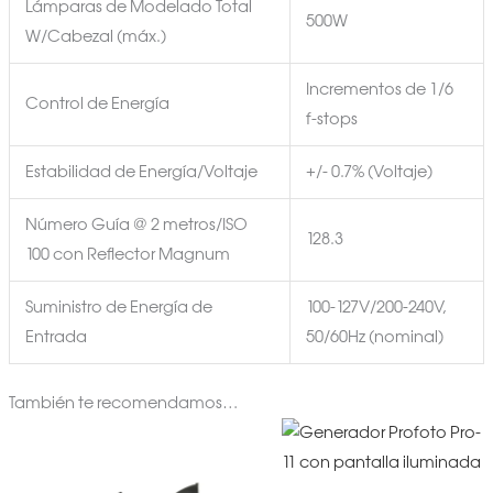
Lámparas de Modelado Total
500W
W/Cabezal (máx.)
Incrementos de 1/6
Control de Energía
f-stops
Estabilidad de Energía/Voltaje
+/- 0.7% (Voltaje)
Número Guía @ 2 metros/ISO
128.3
100 con Reflector Magnum
Suministro de Energía de
100-127V/200-240V,
Entrada
50/60Hz (nominal)
También te recomendamos…