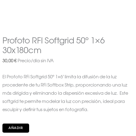
Profoto RFI Softgrid 50º 1×6
30x180cm
30,00
€
Precio/día sin IVA
El Profoto RFi Softgrid 50° 1×6′ limita la difusión de la luz
procedente de tu RFi Softbox Strip, proporcionando una luz
más dirigida y eliminando la dispersión excesiva de luz. Este
softgrid te permite modelar la luz con precisión, ideal para
esculpir y definir tus sujetos en fotografía.
AÑADIR