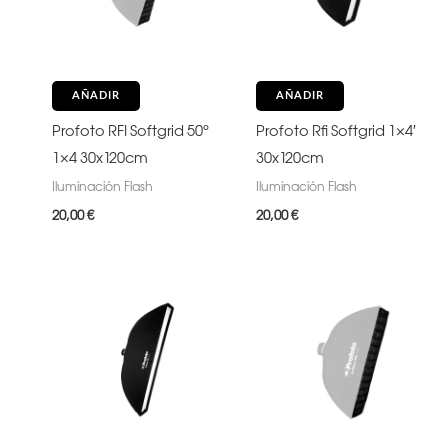
AÑADIR
AÑADIR
Profoto RFI Softgrid 50º
Profoto Rfi Softgrid 1×4′
1×4 30x120cm
30x120cm
Iluminación Flash
Iluminación Flash
20,00
€
20,00
€