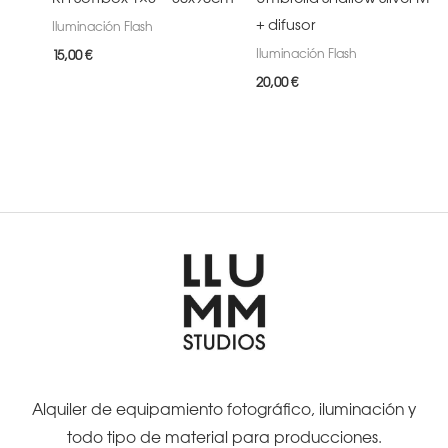
+ difusor
Iluminación Flash
Iluminación Flash
15,00
€
20,00
€
Alquiler de equipamiento fotográfico, iluminación y
todo tipo de material para producciones.