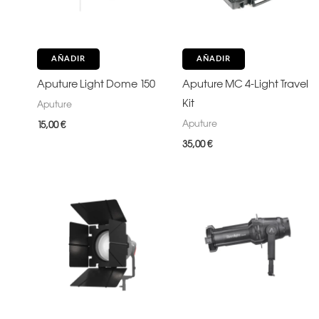
AÑADIR
AÑADIR
Aputure Light Dome 150
Aputure MC 4-Light Travel
Kit
Aputure
Aputure
15,00
€
35,00
€