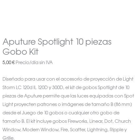
Aputure Spotlight 10 piezas
Gobo Kit
5,00
€
Precio/día sin IVA
Diseñado para usar con el accesorio de proyección de Light
Storm LC 120d II, 120D y 300D, el kit de gobos Spotlight de 10
piezas de Aputure permite que las luces equipadas con Spot
Light proyecten patrones o imágenes de tamaño B (86 mm)
desde el Juego de 10 gobos o cualquier otro gobo de
tamaño B. El kit incluye gobos Fireworks, Linear, Dot, Church
Window, Modern Window, Fire, Scatter, Lightning, Ripple y
Grille.