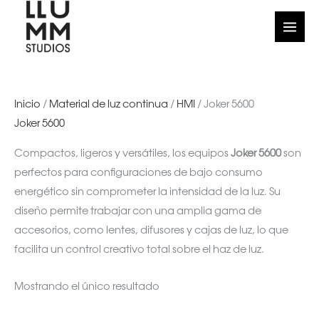
Ir
al
contenido
Inicio
/
Material de luz continua
/
HMI
/ Joker 5600
Joker 5600
Compactos, ligeros y versátiles, los equipos
Joker 5600
son
perfectos para configuraciones de bajo consumo
energético sin comprometer la intensidad de la luz. Su
diseño permite trabajar con una amplia gama de
accesorios, como lentes, difusores y cajas de luz, lo que
facilita un control creativo total sobre el haz de luz.
Mostrando el único resultado