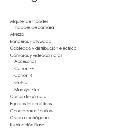
Alquiler de Trípodes
Trípodes de cámara
Atrezzo
Banderas Hollywood
Cableado y distribución eléctrica
Cámaras y videocámaras
Accesorios
Canon EF
Canon R
GoPro
Mamiya Film
Carros de cámara
Equipos informáticos
Generadores Ecoflow
Grupo electrógeno
Iluminación Flash