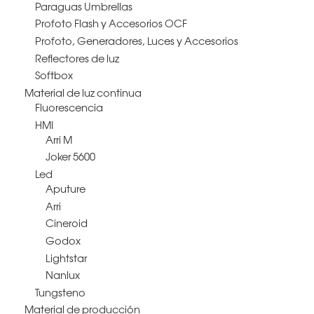
Paraguas Umbrellas
Profoto Flash y Accesorios OCF
Profoto, Generadores, Luces y Accesorios
Reflectores de luz
Softbox
Material de luz continua
Fluorescencia
HMI
Arri M
Joker 5600
Led
Aputure
Arri
Cineroid
Godox
Lightstar
Nanlux
Tungsteno
Material de producción