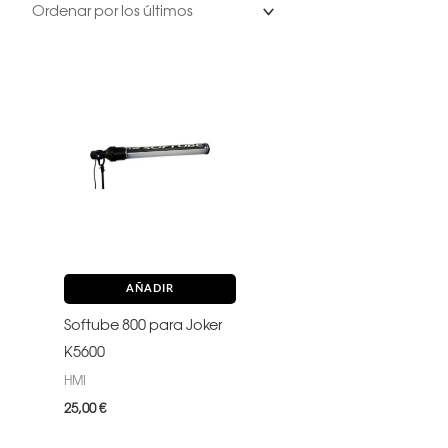
AÑADIR
Softube 800 para Joker
K5600
HMI
25,00
€