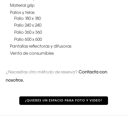
Material grip
Palios y telas
Palio 180 x 180
Palio 240 x 240
Palio 360 x 360
Palio 600 x 600
Pantallas reflectoras y difusoras
Venta de consumibles
¿Necesitas otro método de reserva?
Contacta con
nosotros.
¿QUIERES UN ESPACIO PARA FOTO Y VIDEO?