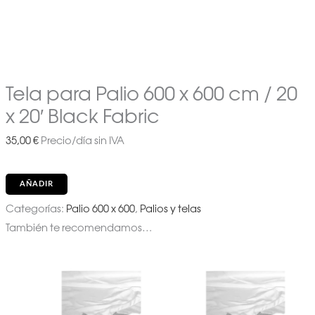
Tela para Palio 600 x 600 cm / 20
x 20′ Black Fabric
35,00
€
Precio/día sin IVA
AÑADIR
Categorías:
Palio 600 x 600
,
Palios y telas
También te recomendamos…