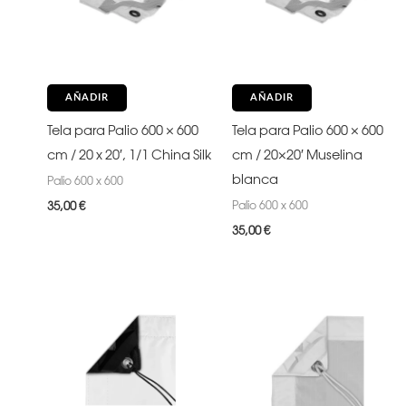
AÑADIR
AÑADIR
Tela para Palio 600 × 600
Tela para Palio 600 × 600
cm / 20 x 20′, 1/1 China Silk
cm / 20×20′ Muselina
blanca
Palio 600 x 600
Palio 600 x 600
35,00
€
35,00
€