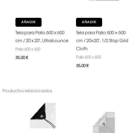
AÑADIR
AÑADIR
Tela para Palio 600 x 600
Tela para Palio 600 × 600
cm / 20 x 20′, Ultrabounce
cm / 20×20′, 1/2 Stop Grid
Cloth
Palio 600 x 600
Palio 600 x 600
35,00
€
35,00
€
Productos relacionados