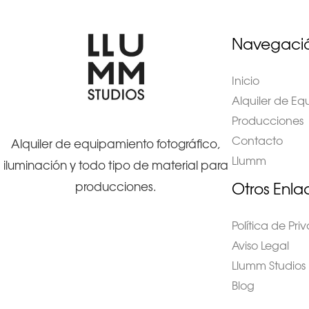
Navegaci
Inicio
Alquiler de E
Producciones
Contacto
Alquiler de equipamiento fotográfico,
Llumm
iluminación y todo tipo de material para
Otros Enla
producciones.
Política de Pr
Aviso Legal
Llumm Studios
Blog