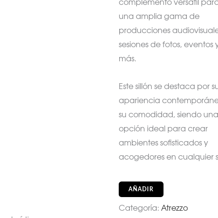
complemento versátil par
una amplia gama de
producciones audiovisuale
sesiones de fotos, eventos 
más.
Este sillón se destaca por s
apariencia contemporáne
su comodidad, siendo un
opción ideal para crear
ambientes sofisticados y
acogedores en cualquier s
AÑADIR
Categoría:
Atrezzo