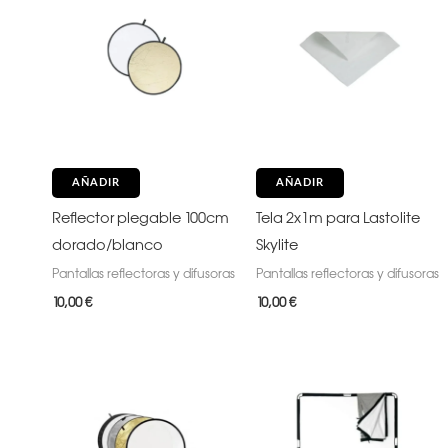
AÑADIR
AÑADIR
Reflector plegable 100cm
Tela 2x1m para Lastolite
dorado/blanco
Skylite
Pantallas reflectoras y difusoras
Pantallas reflectoras y difusoras
10,00
€
10,00
€