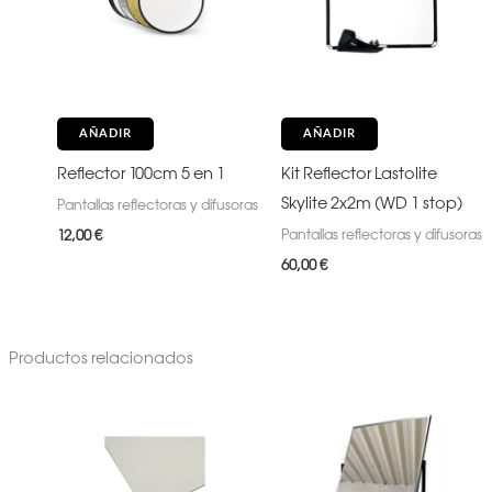
AÑADIR
AÑADIR
Reflector 100cm 5 en 1
Kit Reflector Lastolite
Skylite 2x2m (WD 1 stop)
Pantallas reflectoras y difusoras
Pantallas reflectoras y difusoras
12,00
€
60,00
€
Productos relacionados