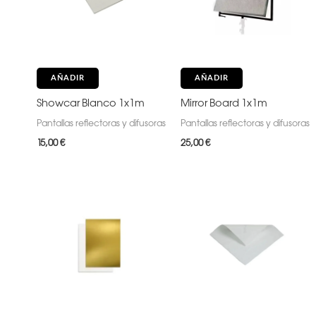
AÑADIR
AÑADIR
Showcar Blanco 1x1m
Mirror Board 1x1m
Pantallas reflectoras y difusoras
Pantallas reflectoras y difusoras
15,00
€
25,00
€