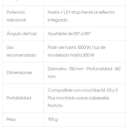
Potencia
Hasta +1,2 f-stop frente al reflector
adicional
integrado
Ángulo del haz
Ajustable de 55° a 85°
Uso
Flash de hasta 1000 W / luz de
recomendado
modelado hasta 300 W
Diámetro: 150 mm · Profundidad: 140
Dimensiones
mm
Compatible con mochilas M, XS y S
Portabilidad
Plus montado sobre cabezales
Profoto
Peso
195 g