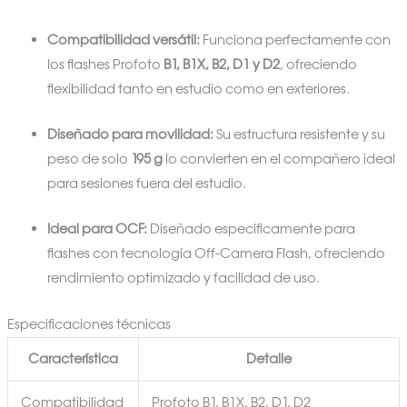
Compatibilidad versátil:
Funciona perfectamente con
los flashes Profoto
B1, B1X, B2, D1 y D2
, ofreciendo
flexibilidad tanto en estudio como en exteriores.
Diseñado para movilidad:
Su estructura resistente y su
peso de solo
195 g
lo convierten en el compañero ideal
para sesiones fuera del estudio.
Ideal para OCF:
Diseñado específicamente para
flashes con tecnología Off-Camera Flash, ofreciendo
rendimiento optimizado y facilidad de uso.
Especificaciones técnicas
Característica
Detalle
Compatibilidad
Profoto B1, B1X, B2, D1, D2