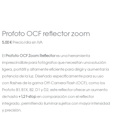
Profoto OCF reflector zoom
5,00
€
Precio/día sin IVA
El
Profoto OCF Zoom Reflector
es una herramienta
imprescindible para fotógrafos que necesitan una solución
ligera, portátil y altamente eficiente para dirigir y aumentar la
potencia de la luz. Diseñado específicamente para su uso
con flashes de la gama Off-Camera Flash (OCF), como los
Profoto B1, B1X, B2, D1 y D2, este reflector ofrece un aumento
de hasta
+1,2 f-stop
en comparación con el reflector
integrado, permitiendo iluminar sujetos con mayor intensidad
y precisión.