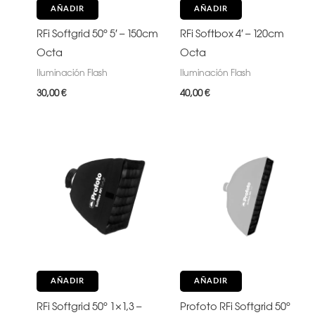
AÑADIR
AÑADIR
RFi Softgrid 50° 5′ – 150cm
RFi Softbox 4′ – 120cm
Octa
Octa
Iluminación Flash
Iluminación Flash
30,00
€
40,00
€
AÑADIR
AÑADIR
RFi Softgrid 50° 1×1,3 –
Profoto RFi Softgrid 50°