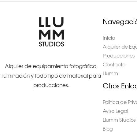
Navegaci
Inicio
Alquiler de E
Producciones
Contacto
Alquiler de equipamiento fotográfico,
Llumm
iluminación y todo tipo de material para
Otros Enla
producciones.
Política de Pr
Aviso Legal
Llumm Studios
Blog