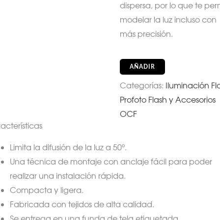
dispersa, por lo que te per
modelar la luz incluso con
más precisión.
AÑADIR
Categorías:
Iluminación Fl
Profoto Flash y Accesorios
OCF
acterísticas
Limita la difusión de la luz a 50°.
Una técnica de montaje con anclaje fácil para poder
realizar una instalación rápida.
Compacta y ligera.
Fabricada con tejidos de alta calidad.
Se entrega en una funda de tela etiquetada.