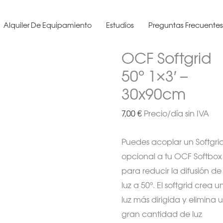
Alquiler De Equipamiento
Estudios
Preguntas Frecuente
OCF Softgrid
50° 1×3′ –
30x90cm
7,00
€
Precio/día sin IVA
Puedes acoplar un Softgri
opcional a tu OCF Softbox
para reducir la difusión de
luz a 50°. El softgrid crea 
luz más dirigida y elimina 
gran cantidad de luz