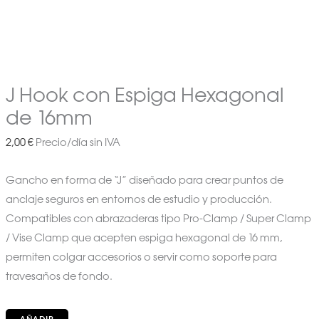
J Hook con Espiga Hexagonal
de 16mm
2,00
€
Precio/día sin IVA
Gancho en forma de “J” diseñado para crear puntos de
anclaje seguros en entornos de estudio y producción.
Compatibles con abrazaderas tipo Pro-Clamp / Super Clamp
/ Vise Clamp que acepten espiga hexagonal de 16 mm,
permiten colgar accesorios o servir como soporte para
travesaños de fondo.