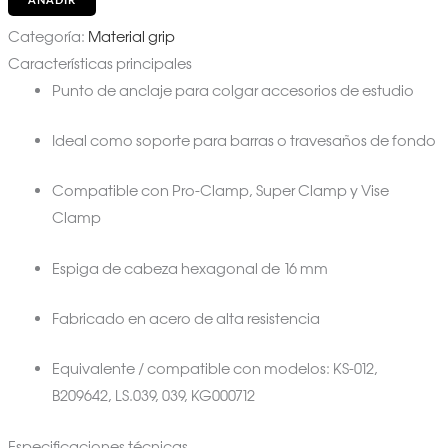
AÑADIR
Categoría:
Material grip
Características principales
Punto de anclaje para colgar accesorios de estudio
Ideal como soporte para barras o travesaños de fondo
Compatible con Pro-Clamp, Super Clamp y Vise
Clamp
Espiga de cabeza hexagonal de 16 mm
Fabricado en acero de alta resistencia
Equivalente / compatible con modelos: KS-012,
B209642, LS.039, 039, KG000712
Especificaciones técnicas