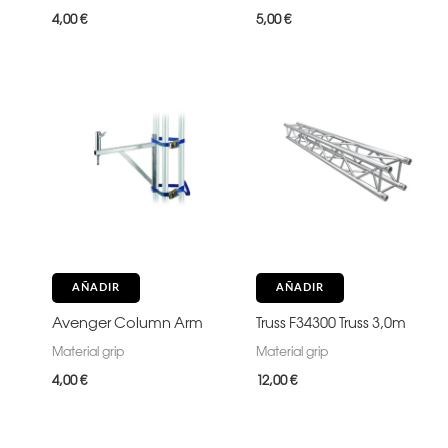
4,00
€
5,00
€
AÑADIR
AÑADIR
Avenger Column Arm
Truss F34300 Truss 3,0m
Material grip
Material grip
4,00
€
12,00
€