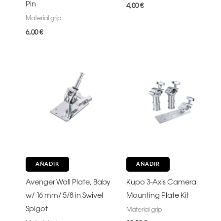
Pin
4,00
€
Material grip
6,00
€
AÑADIR
AÑADIR
Avenger Wall Plate, Baby
Kupo 3-Axis Camera
w/ 16 mm/ 5/8 in Swivel
Mounting Plate Kit
Spigot
Material grip