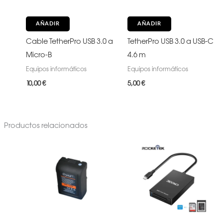
AÑADIR
AÑADIR
Cable TetherPro USB 3.0 a
TetherPro USB 3.0 a USB-C
Micro-B
4.6 m
Equipos informáticos
Equipos informáticos
10,00
€
5,00
€
Productos relacionados