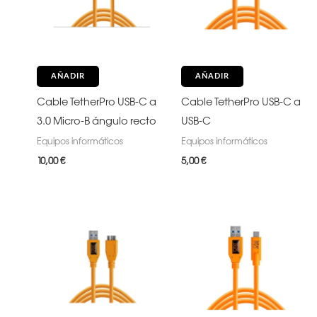
AÑADIR
AÑADIR
Cable TetherPro USB-C a
Cable TetherPro USB-C a
3.0 Micro-B ángulo recto
USB-C
Equipos informáticos
Equipos informáticos
10,00
€
5,00
€