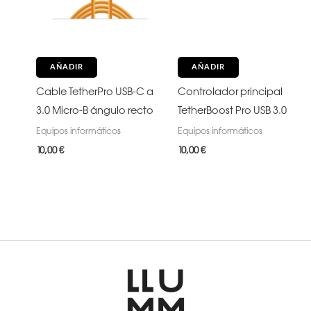
AÑADIR
AÑADIR
Cable TetherPro USB-C a
Controlador principal
3.0 Micro-B ángulo recto
TetherBoost Pro USB 3.0
Equipos informáticos
Equipos informáticos
10,00
€
10,00
€