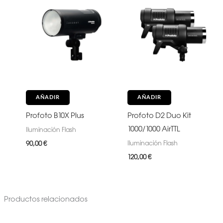
AÑADIR
AÑADIR
Profoto B10X Plus
Profoto D2 Duo Kit
1000/1000 AirTTL
Iluminación Flash
Iluminación Flash
90,00
€
120,00
€
Productos relacionados