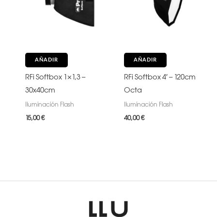
AÑADIR
AÑADIR
RFi Softbox 1×1,3 –
RFi Softbox 4′ – 120cm
30x40cm
Octa
Iluminación Flash
Iluminación Flash
15,00
€
40,00
€