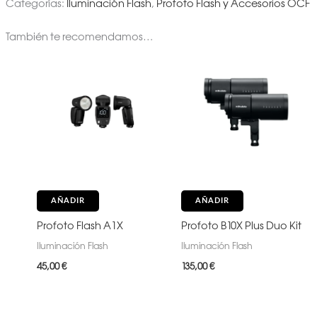
Categorías:
Iluminación Flash
,
Profoto Flash y Accesorios OCF
También te recomendamos…
AÑADIR
AÑADIR
Profoto Flash A1X
Profoto B10X Plus Duo Kit
Iluminación Flash
Iluminación Flash
45,00
€
135,00
€