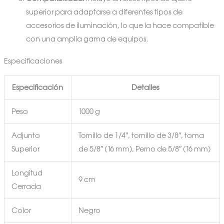
superior para adaptarse a diferentes tipos de
accesorios de iluminación, lo que la hace compatible
con una amplia gama de equipos.
Especificaciones
Especificación
Detalles
Peso
1000 g
Adjunto
Tornillo de 1/4″, tornillo de 3/8″, toma
Superior
de 5/8″ (16 mm), Perno de 5/8″ (16 mm)
Longitud
9 cm
Cerrada
Color
Negro