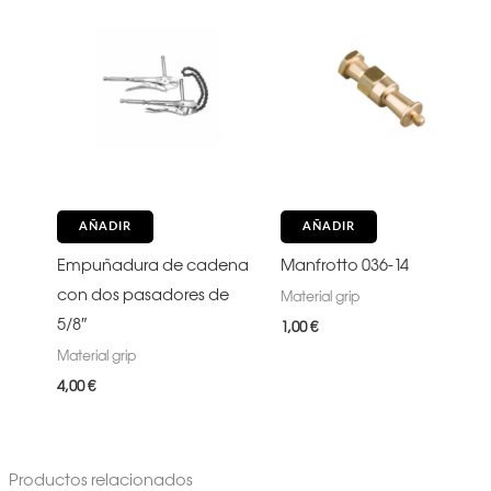
AÑADIR
AÑADIR
Empuñadura de cadena
Manfrotto 036-14
con dos pasadores de
Material grip
5/8″
1,00
€
Material grip
4,00
€
Productos relacionados