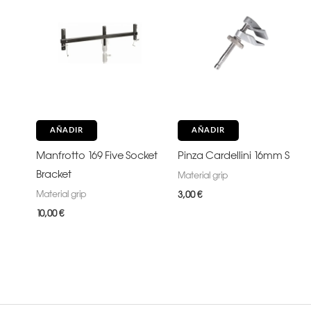
AÑADIR
AÑADIR
Manfrotto 169 Five Socket
Pinza Cardellini 16mm S
Bracket
Material grip
Material grip
3,00
€
10,00
€