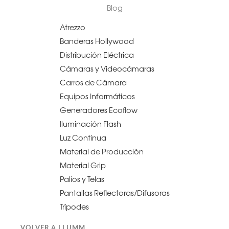
Blog
Atrezzo
Banderas Hollywood
Distribución Eléctrica
Cámaras y Videocámaras
Carros de Cámara
Equipos Informáticos
Generadores Ecoflow
Iluminación Flash
Luz Continua
Material de Producción
Material Grip
Palios y Telas
Pantallas Reflectoras/Difusoras
Trípodes
VOLVER A LLUMM