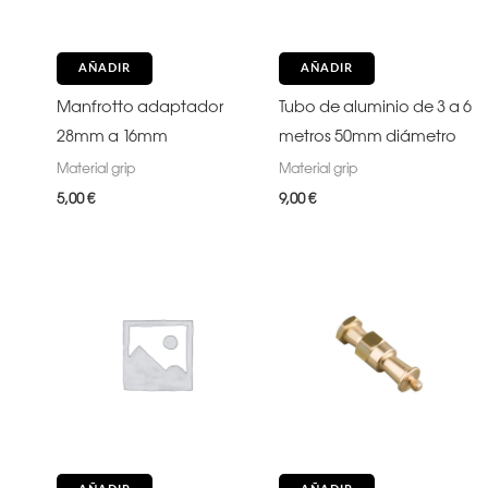
AÑADIR
AÑADIR
Manfrotto adaptador
Tubo de aluminio de 3 a 6
28mm a 16mm
metros 50mm diámetro
Material grip
Material grip
5,00
€
9,00
€