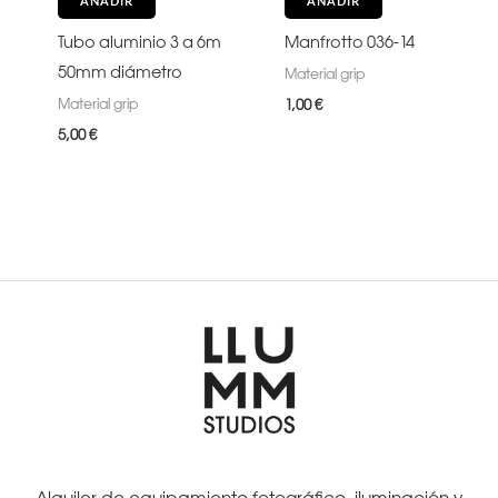
AÑADIR
AÑADIR
Tubo aluminio 3 a 6m
Manfrotto 036-14
50mm diámetro
Material grip
Material grip
1,00
€
5,00
€