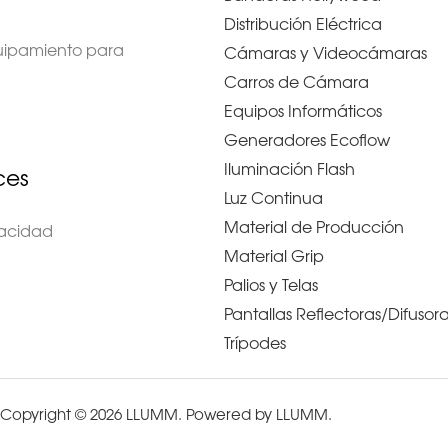
Distribución Eléctrica
quipamiento para
Cámaras y Videocámaras
Carros de Cámara
Equipos Informáticos
Generadores Ecoflow
Iluminación Flash
ces
Luz Continua
Material de Producción
ivacidad
Material Grip
Palios y Telas
Pantallas Reflectoras/Difusor
Trípodes
Copyright © 2026 LLUMM. Powered by LLUMM.