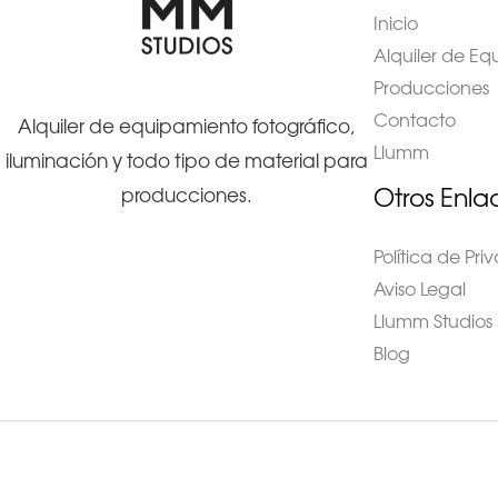
Inicio
Alquiler de E
Producciones
Contacto
Alquiler de equipamiento fotográfico,
Llumm
iluminación y todo tipo de material para
Otros Enla
producciones.
Política de Pr
Aviso Legal
Llumm Studios
Blog