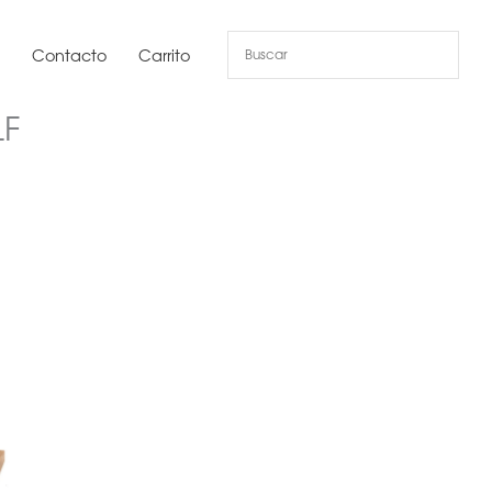
s
Contacto
Carrito
LF