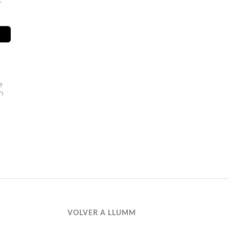
R
e
n
VOLVER A LLUMM