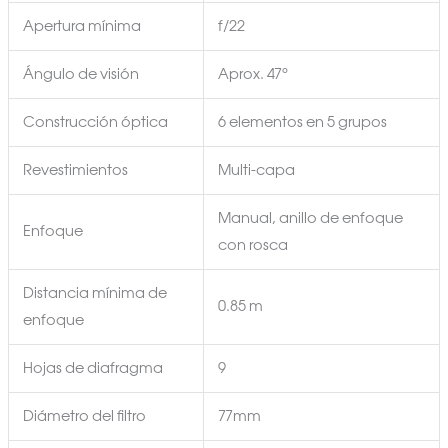
Apertura mínima
f/22
Ángulo de visión
Aprox. 47°
Construcción óptica
6 elementos en 5 grupos
Revestimientos
Multi-capa
Manual, anillo de enfoque
Enfoque
con rosca
Distancia mínima de
0.85 m
enfoque
Hojas de diafragma
9
Diámetro del filtro
77mm