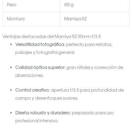
Peso
615 g
Montura
Mamiya RZ
Ventajas destacadas del Mamiya RZ 90mm f/3.5
Versatilidad fotográfica
: perfecto para retratos,
paisajes y fotografía general.
Calidad óptica superior
: gran nitidez y corrección de
aberraciones.
Control creativo
: apertura f/3.5 para profundidad de
campo y desenfoques suaves.
Diseño robusto y duradero
: preparado para uso
profesional intensivo.