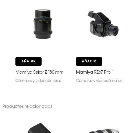
AÑADIR
AÑADIR
Mamiya Sekor Z 180 mm
Mamiya RZ67 Pro II
Cámaras y videocámaras
Cámaras y videocámaras
Productos relacionados