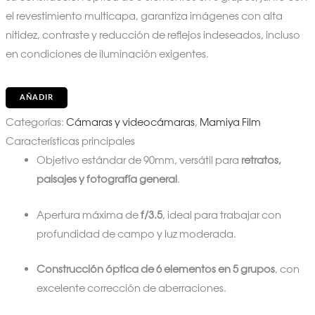
el revestimiento multicapa, garantiza imágenes con alta
nitidez, contraste y reducción de reflejos indeseados, incluso
en condiciones de iluminación exigentes.
AÑADIR
Categorías:
Cámaras y videocámaras
,
Mamiya Film
Características principales
Objetivo estándar de 90mm, versátil para
retratos,
paisajes y fotografía general
.
Apertura máxima de
f/3.5
, ideal para trabajar con
profundidad de campo y luz moderada.
Construcción óptica de 6 elementos en 5 grupos
, con
excelente corrección de aberraciones.